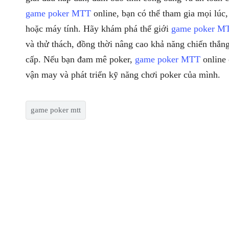
game poker MTT
online, bạn có thể tham gia mọi lúc,
hoặc máy tính. Hãy khám phá thế giới
game poker M
và thử thách, đồng thời nâng cao khả năng chiến thắn
cấp. Nếu bạn đam mê poker,
game poker MTT
online 
vận may và phát triển kỹ năng chơi poker của mình.
game poker mtt