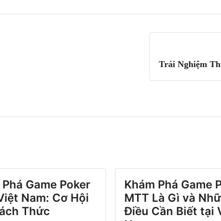
Trải Nghiệm Th
 Phá Game Poker
Khám Phá Game P
iệt Nam: Cơ Hội
MTT Là Gì và Nh
ách Thức
Điều Cần Biết tại 