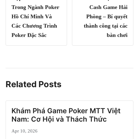
Trong Ngành Poker
Cash Game Hải
Hồ Chí Minh Và
Phòng – Bí quyết
Các Chương Trình
thành công tại các
Poker Đặc Sắc
bàn chơi
Related Posts
Khám Phá Game Poker MTT Việt
Nam: Cơ Hội và Thách Thức
Apr 10, 2026