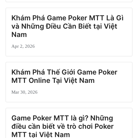
Khám Phá Game Poker MTT Là Gì
và Những Điều Cần Biết tại Việt
Nam
Apr 2, 2026
Khám Phá Thế Giới Game Poker
MTT Online Tại Việt Nam
Mar 30, 2026
Game Poker MTT là gì? Những
điều cần biết về trò chơi Poker
MTT tại Việt Nam