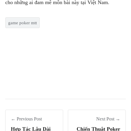
cho những ai đam mê môn bài này tại Việt Nam.
game poker mtt
← Previous Post
Next Post →
Hợp Tác Lâu Dài
Chiến Thuật Poker