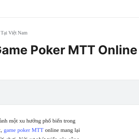
Tại Việt Nam
Game Poker MTT Online 
ành một xu hướng phổ biến trong
t,
game poker MTT
online mang lại