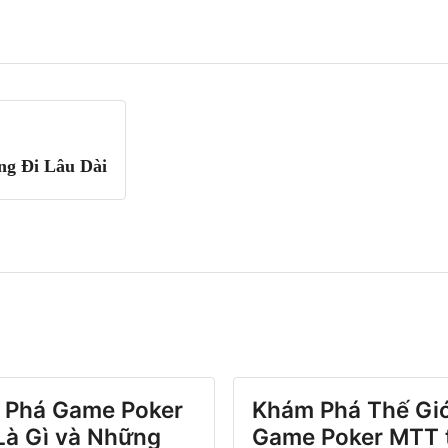
g Đi Lâu Dài
 Phá Game Poker
Khám Phá Thế Giớ
à Gì và Những
Game Poker MTT 