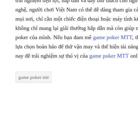
trải nghiệm tiện lợi, hấp dẫn và đầy thử thách cho ngư
nghệ, người chơi Việt Nam có thể dễ dàng tham gia c
mọi nơi, chỉ cần một chiếc điện thoại hoặc máy tính k
không chỉ mang lại giải thưởng hấp dẫn mà còn giúp 
poker của mình. Nếu bạn đam mê
game poker MTT
, 
lựa chọn hoàn hảo để thử vận may và thể hiện tài nă
nay để trải nghiệm sự thú vị của
game poker MTT
onl
game poker mtt