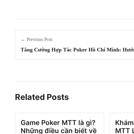
← Previous Post
Tăng Cường Hợp Tác Poker Hồ Chí Minh: Hướn
Related Posts
Game Poker MTT là gì?
Khám
Những điều cần biết về
MTT L