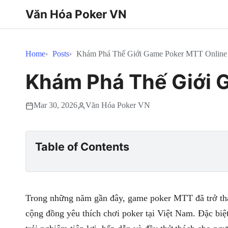
Văn Hóa Poker VN
Home
Posts
Khám Phá Thế Giới Game Poker MTT Online 
Khám Phá Thế Giới 
Mar 30, 2026
Văn Hóa Poker VN
Table of Contents
Trong những năm gần đây, game poker MTT đã trở th
cộng đồng yêu thích chơi poker tại Việt Nam. Đặc biệ