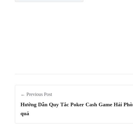
← Previous Post
Hướng Dẫn Quy Tắc Poker Cash Game Hải Phòng
quả