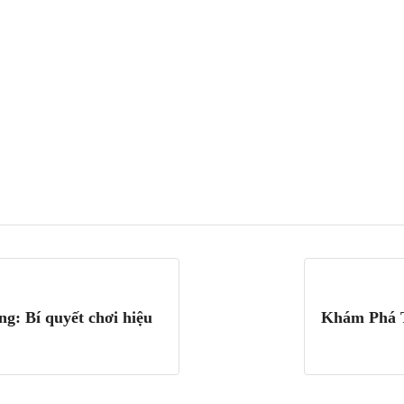
: Bí quyết chơi hiệu
Khám Phá T