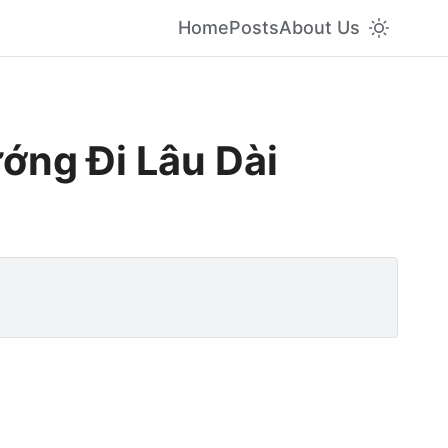
Home
Posts
About Us
ớng Đi Lâu Dài