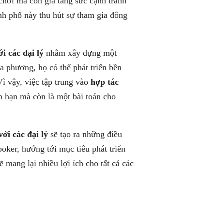
chơi mà còn gia tăng sức cạnh tranh
ành phố này thu hút sự tham gia đông
.
i các đại lý
nhằm xây dựng một
a phương, họ có thể phát triển bền
ì vậy, việc tập trung vào
hợp tác
n hạn mà còn là một bài toán cho
ới các đại lý
sẽ tạo ra những điều
poker, hướng tới mục tiêu phát triển
ẽ mang lại nhiều lợi ích cho tất cả các