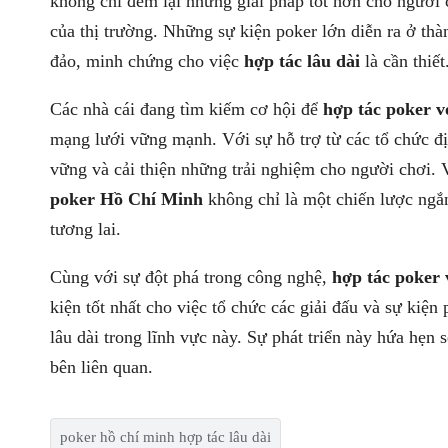
không chỉ đem lại những giải pháp tốt hơn cho người 
của thị trường. Những sự kiện poker lớn diễn ra ở th
đảo, minh chứng cho việc
hợp tác lâu dài
là cần thiết
Các nhà cái đang tìm kiếm cơ hội để
hợp tác poker vớ
mạng lưới vững mạnh. Với sự hỗ trợ từ các tổ chức đị
vững và cải thiện những trải nghiệm cho người chơi. V
poker Hồ Chí Minh
không chỉ là một chiến lược ngắ
tương lai.
Cùng với sự đột phá trong công nghệ,
hợp tác poker v
kiện tốt nhất cho việc tổ chức các giải đấu và sự kiện 
lâu dài trong lĩnh vực này. Sự phát triển này hứa hẹn s
bên liên quan.
poker hồ chí minh hợp tác lâu dài