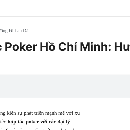
ớng Đi Lâu Dài
Poker Hồ Chí Minh: Hư
ng kiến sự phát triển mạnh mẽ với xu
Việc
hợp tác poker với các đại lý