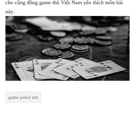
cho cộng đồng game thủ Việt Nam yêu thích môn bài
này.
game poker mtt