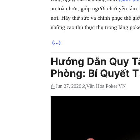
an toàn hơn, giúp người chơi yên tâm
nơi. Hãy thử sức và chinh phục thế gi
những cao thủ thực thụ trong làng poke
(...)
Hướng Dẫn Quy T
Phòng: Bí Quyết 
Jun 27, 2026
Văn Hóa Poker VN