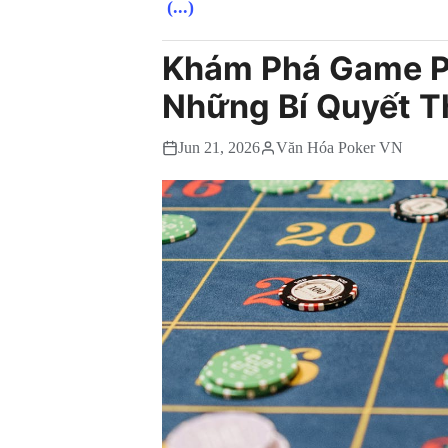
(...)
Khám Phá Game P
Những Bí Quyết T
Jun 21, 2026
Văn Hóa Poker VN