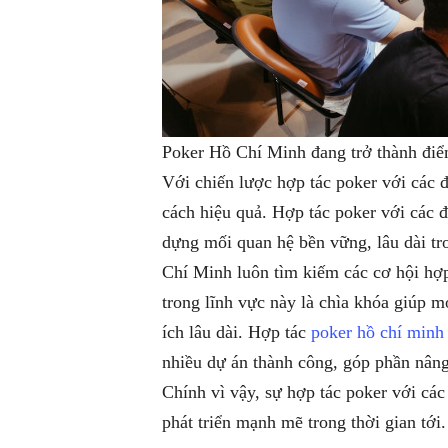
Poker Hồ Chí Minh đang trở thành điểm
Với chiến lược hợp tác poker với các đ
cách hiệu quả. Hợp tác poker với các đ
dựng mối quan hệ bền vững, lâu dài tro
Chí Minh luôn tìm kiếm các cơ hội hợp 
trong lĩnh vực này là chìa khóa giúp m
ích lâu dài. Hợp tác
poker hồ chí minh 
nhiều dự án thành công, góp phần nâng
Chính vì vậy, sự hợp tác poker với các
phát triển mạnh mẽ trong thời gian tới.