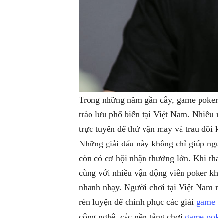
Trong những năm gần đây, game poker 
trào lưu phổ biến tại Việt Nam. Nhiều
trực tuyến để thử vận ​​may và trau dồ
Những giải đấu này không chỉ giúp ng
còn có cơ hội nhận thưởng lớn. Khi t
cùng với nhiều vận động viên poker kh
nhanh nhạy. Người chơi tại Việt Nam n
rèn luyện để chinh phục các giải
game
công nghệ, các nền tảng chơi
game po