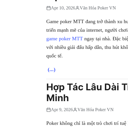
Apr 10, 2026
Văn Hóa Poker VN
Game poker MTT đang trở thành xu hướ
triển mạnh mẽ của internet, người chơi
game poker MTT
ngay tại nhà. Đặc bi
với nhiều giải đấu hấp dẫn, thu hút kh
quốc tế.
(...)
Hợp Tác Lâu Dài T
Minh
Apr 9, 2026
Văn Hóa Poker VN
Poker không chỉ là một trò chơi trí tu