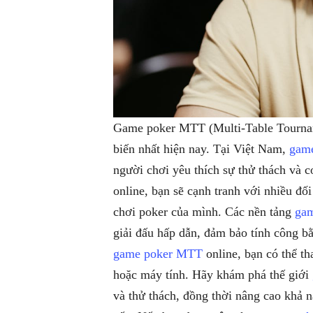
Game poker MTT (Multi-Table Tournam
biến nhất hiện nay. Tại Việt Nam,
gam
người chơi yêu thích sự thử thách và 
online, bạn sẽ cạnh tranh với nhiều đố
chơi poker của mình. Các nền tảng
ga
giải đấu hấp dẫn, đảm bảo tính công bằ
game poker MTT
online, bạn có thể th
hoặc máy tính. Hãy khám phá thế giới
và thử thách, đồng thời nâng cao khả n