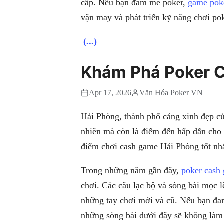
cấp. Nếu bạn đam mê poker,
game po
vận may và phát triển kỹ năng chơi po
(...)
Khám Phá Poker C
Apr 17, 2026
Văn Hóa Poker VN
Hải Phòng, thành phố cảng xinh đẹp củ
nhiên mà còn là điểm đến hấp dẫn cho 
điểm chơi cash game Hải Phòng tốt nh
Trong những năm gần đây,
poker cash
chơi. Các câu lạc bộ và sòng bài mọc 
những tay chơi mới và cũ. Nếu bạn đa
những sòng bài dưới đây sẽ không làm 