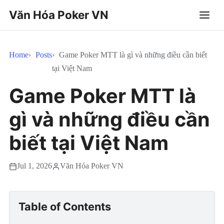
Văn Hóa Poker VN
Home
Posts
Game Poker MTT là gì và những điều cần biết
tại Việt Nam
Game Poker MTT là
gì và những điều cần
biết tại Việt Nam
Jul 1, 2026
Văn Hóa Poker VN
Table of Contents