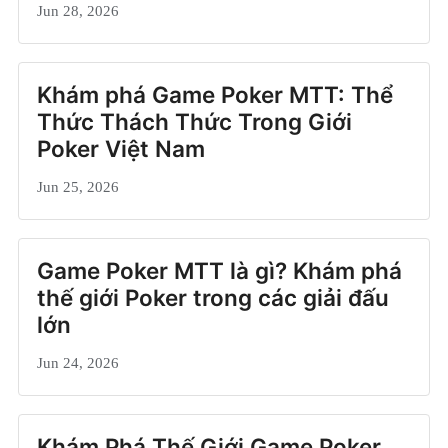
Jun 28, 2026
Khám phá Game Poker MTT: Thể
Thức Thách Thức Trong Giới
Poker Việt Nam
Jun 25, 2026
Game Poker MTT là gì? Khám phá
thế giới Poker trong các giải đấu
lớn
Jun 24, 2026
Khám Phá Thế Giới Game Poker