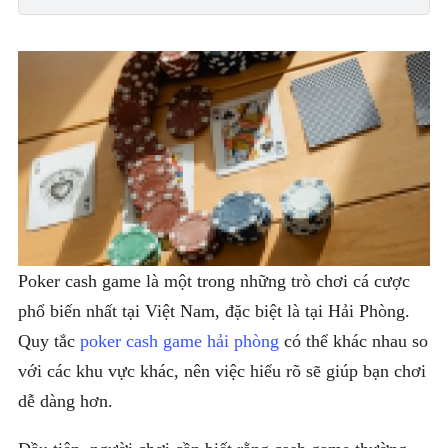
Poker cash game là một trong những trò chơi cá cược
phổ biến nhất tại Việt Nam, đặc biệt là tại Hải Phòng.
Quy tắc
poker cash game hải phòng
có thể khác nhau so
với các khu vực khác, nên việc hiểu rõ sẽ giúp bạn chơi
dễ dàng hơn.