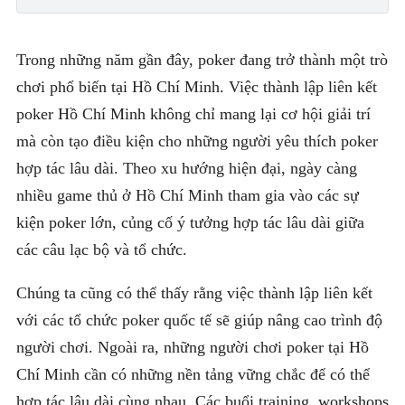
Trong những năm gần đây, poker đang trở thành một trò
chơi phổ biến tại Hồ Chí Minh. Việc thành lập liên kết
poker Hồ Chí Minh không chỉ mang lại cơ hội giải trí
mà còn tạo điều kiện cho những người yêu thích poker
hợp tác lâu dài. Theo xu hướng hiện đại, ngày càng
nhiều game thủ ở Hồ Chí Minh tham gia vào các sự
kiện poker lớn, củng cố ý tưởng hợp tác lâu dài giữa
các câu lạc bộ và tổ chức.
Chúng ta cũng có thể thấy rằng việc thành lập liên kết
với các tổ chức poker quốc tế sẽ giúp nâng cao trình độ
người chơi. Ngoài ra, những người chơi poker tại Hồ
Chí Minh cần có những nền tảng vững chắc để có thể
hợp tác lâu dài cùng nhau. Các buổi training, workshops