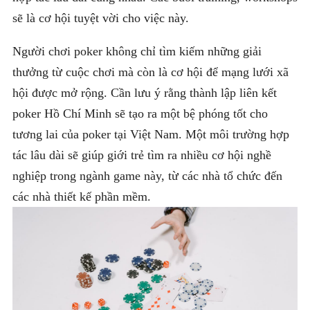
sẽ là cơ hội tuyệt vời cho việc này.
Người chơi poker không chỉ tìm kiếm những giải
thưởng từ cuộc chơi mà còn là cơ hội để mạng lưới xã
hội được mở rộng. Cần lưu ý rằng thành lập liên kết
poker Hồ Chí Minh sẽ tạo ra một bệ phóng tốt cho
tương lai của poker tại Việt Nam. Một môi trường hợp
tác lâu dài sẽ giúp giới trẻ tìm ra nhiều cơ hội nghề
nghiệp trong ngành game này, từ các nhà tổ chức đến
các nhà thiết kế phần mềm.